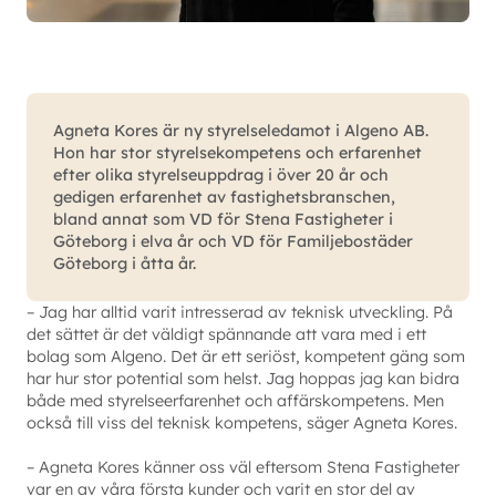
Agneta Kores är ny styrelseledamot i Algeno AB.
Hon har stor styrelsekompetens och erfarenhet
efter olika styrelseuppdrag i över 20 år och
gedigen erfarenhet av fastighetsbranschen,
bland annat som VD för Stena Fastigheter i
Göteborg i elva år och VD för Familjebostäder
Göteborg i åtta år.
– Jag har alltid varit intresserad av teknisk utveckling. På
det sättet är det väldigt spännande att vara med i ett
bolag som Algeno. Det är ett seriöst, kompetent gäng som
har hur stor potential som helst. Jag hoppas jag kan bidra
både med styrelseerfarenhet och affärskompetens. Men
också till viss del teknisk kompetens, säger Agneta Kores.
– Agneta Kores känner oss väl eftersom Stena Fastigheter
var en av våra första kunder och varit en stor del av