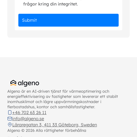
frågor kring din integritet.
Algeno är en AI-driven tjänst för värmeoptimering och
energieffektivisering av fastigheter som levererar ett stabilt
inomhusklimat och lägre uppvärmningskostnader i
flerbostadshus, kontor och samhällsfastigheter.
+46 702 63 26 11
info@algeno.se
Läraregatan 3, 411 33 Göteborg, Sweden
Algeno ©
2026
Alla rättigheter förbehållna