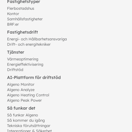
Fastighetstyper
Flerbostadshus
Kontor
Samhällsfastigheter
BRF:er
Fastighetsdrift
Energi- och Hållbarhetsansvariga
Drift- och energitekniker
Tjänster
Värmeoptimering
Energieffektivisering
Driftstöd
AI-Plattform för driftstöd
Algeno Monitor
Algeno Analyze
Algeno Heating Control
Algeno Peak Power
Så funkar det
Så funkar Algeno
Så kommer du igång
Tekniska förutsättningar
Integrationer & Säkerhet