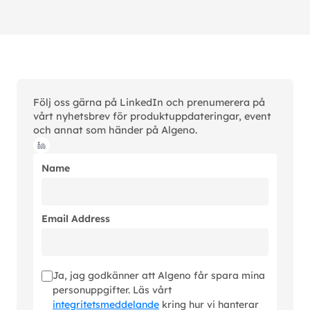
Följ oss gärna på LinkedIn och prenumerera på
vårt nyhetsbrev för produktuppdateringar, event
och annat som händer på Algeno.
Name
Email Address
Ja, jag godkänner att Algeno får spara mina
personuppgifter. Läs vårt
integritetsmeddelande
kring hur vi hanterar