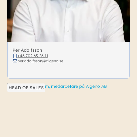
Per Adolfsson
+46 702 63 26 11
per.adolfsson@algeno.se
HEAD OF SALES