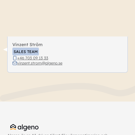
Vinzent Ström
SALES TEAM
+46 703 09 13 33
vinzent.strom@algeno.se