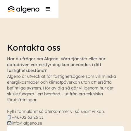
Kontakta oss
Har du frågor om Algeno, våra tjänster eller hur
datadriven värmestyrning kan användas i ditt
fastighetsbestånd?
Algeno är utvecklat för fastighetsägare som vill minska
energikostnader och klimatpåverkan utan att ersätta
befintliga system. Hör av dig så går vi igenom hur det
skulle fungera i ert bestånd – utifrån era tekniska
förutsättningar.
Fyll i formuläret så återkommer vi så snart vi kan.
+46702 63 26 11
info@algeno.se