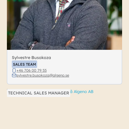
Sylvestre Busokoza
SALES TEAM
+46 706 00 79 55
sylvestre.busokoza@algeno.se
TECHNICAL SALES MANAGER