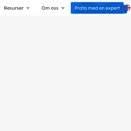
Resurser
Om oss
Prata med en expert