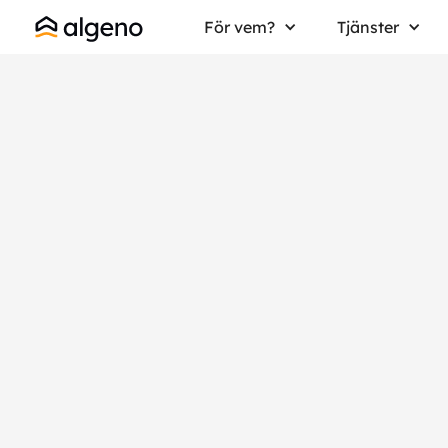
För vem?
Tjänster