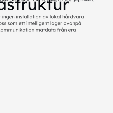
astruktur
ingen installation av lokal hårdvara
oss som ett intelligent lager ovanpå
 kommunikation mätdata från era