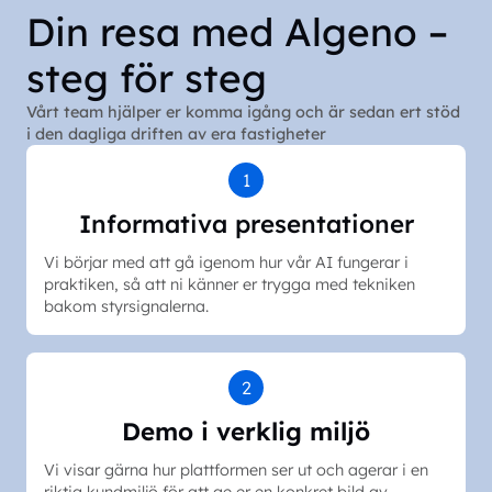
Din resa med Algeno –
steg för steg
Vårt team hjälper er komma igång och är sedan ert stöd
i den dagliga driften av era fastigheter
1
Informativa presentationer
Vi börjar med att gå igenom hur vår AI fungerar i
praktiken, så att ni känner er trygga med tekniken
bakom styrsignalerna.
2
Demo i verklig miljö
Vi visar gärna hur plattformen ser ut och agerar i en
riktig kundmiljö för att ge er en konkret bild av