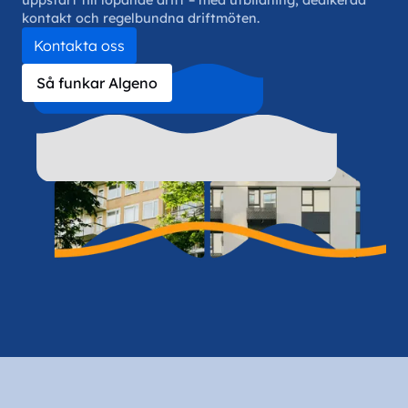
uppstart till löpande drift – med utbildning, dedikerad
kontakt och regelbundna driftmöten.
Kontakta oss
Så funkar Algeno