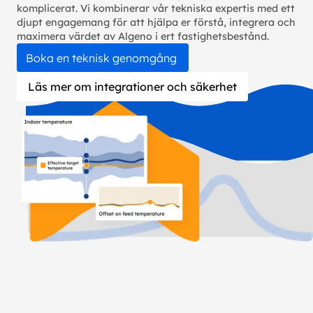
komplicerat. Vi kombinerar vår tekniska expertis med ett
djupt engagemang för att hjälpa er förstå, integrera och
maximera värdet av Algeno i ert fastighetsbestånd.
Boka en teknisk genomgång
Läs mer om integrationer och säkerhet