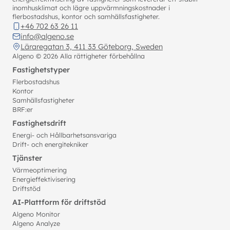
inomhusklimat och lägre uppvärmningskostnader i
flerbostadshus, kontor och samhällsfastigheter.
+46 702 63 26 11
info@algeno.se
Läraregatan 3, 411 33 Göteborg, Sweden
Algeno ©
2026
Alla rättigheter förbehållna
Fastighetstyper
Flerbostadshus
Kontor
Samhällsfastigheter
BRF:er
Fastighetsdrift
Energi- och Hållbarhetsansvariga
Drift- och energitekniker
Tjänster
Värmeoptimering
Energieffektivisering
Driftstöd
AI-Plattform för driftstöd
Algeno Monitor
Algeno Analyze