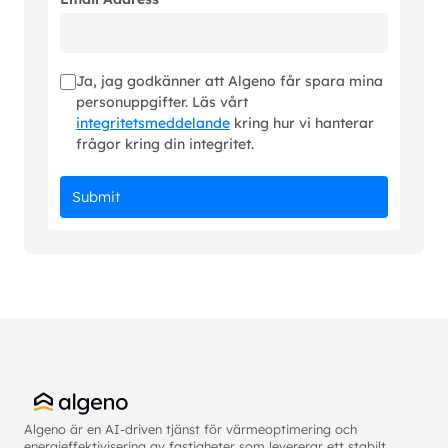
Ja, jag godkänner att Algeno får spara mina
personuppgifter. Läs vårt
integritetsmeddelande
kring hur vi hanterar
frågor kring din integritet.
Algeno är en AI-driven tjänst för värmeoptimering och
energieffektivisering av fastigheter som levererar ett stabilt